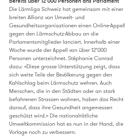
bereits über 12’000 Personen ans Parlament
Die Lärmliga Schweiz hat gemeinsam mit einer
breiten Allianz von Umwelt- und
Gesundheitsorganisationen einen Online-Appell
gegen den Lärmschutz-Abbau an die
Parlamentsmitglieder lanciert. Innerhalb einer
Woche wurde der Appell von über 12’000
Personen unterzeichnet. Stéphanie Conrad
dazu: «Diese grosse Unterstützung zeigt, dass
sich weite Teile der Bevölkerung gegen den
Kahlschlag beim Lärmschutz wehren. Auch
Menschen, die in den Städten oder an stark
befahrenen Strassen wohnen, haben das Recht
darauf, dass ihre Gesundheit angemessen
geschützt wird.» Die nationalrätliche
Umweltkommission hat es nun in der Hand, die
Vorlage noch zu verbessern.