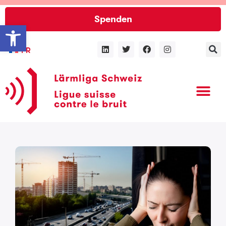
Spenden
Werkzeugleiste öffnen
FR