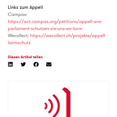
Links zum Appell
Campax:
https://act.campax.org/petitions/appell-ans-
parlament-schutzen-sie-uns-vor-larm
Wecollect:
https://wecollect.ch/projekte/appell-
larmschutz
Diesen Artikel teilen