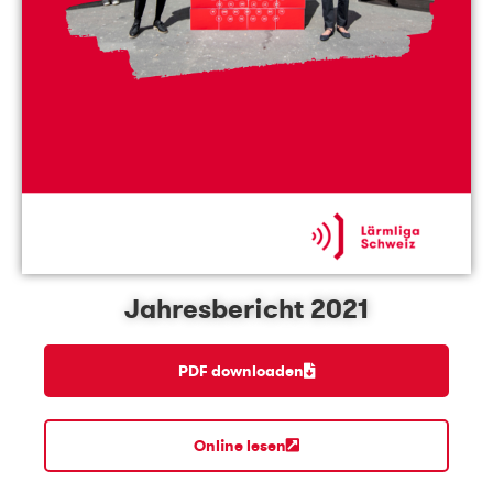
Jahresbericht 2021
PDF downloaden
Online lesen