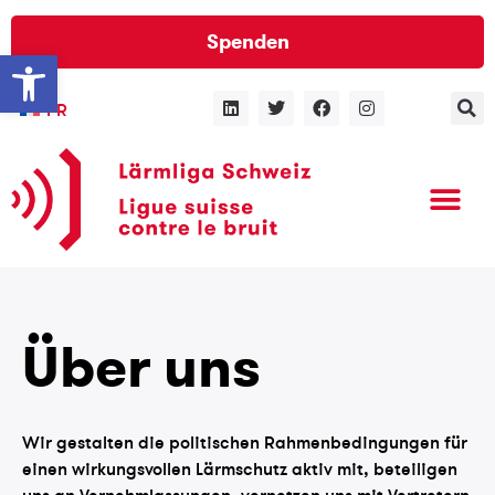
Spenden
Werkzeugleiste öffnen
FR
Über uns
Wir gestalten die politischen Rahmenbedingungen für
einen wirkungsvollen Lärmschutz aktiv mit, beteiligen
uns an Vernehmlassungen, vernetzen uns mit Vertretern