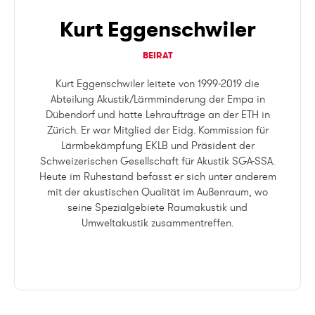
Kurt Eggenschwiler
BEIRAT
Kurt Eggenschwiler leitete von 1999-2019 die
Abteilung Akustik/Lärmminderung der Empa in
Dübendorf und hatte Lehraufträge an der ETH in
Zürich. Er war Mitglied der Eidg. Kommission für
Lärmbekämpfung EKLB und Präsident der
Schweizerischen Gesellschaft für Akustik SGA-SSA.
Heute im Ruhestand befasst er sich unter anderem
mit der akustischen Qualität im Außenraum, wo
seine Spezialgebiete Raumakustik und
Umweltakustik zusammentreffen.