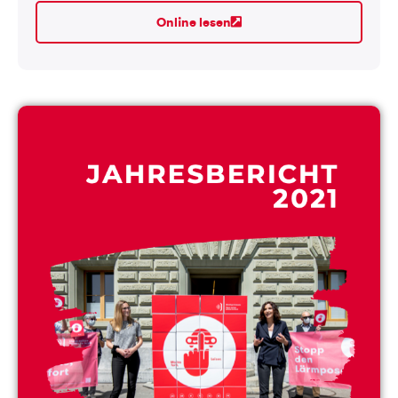
Online lesen