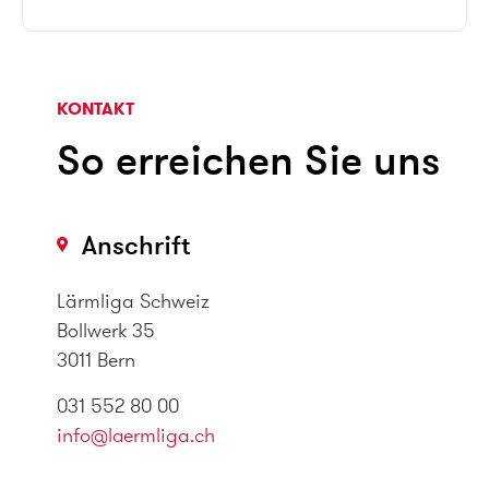
KONTAKT
So erreichen Sie uns
Anschrift
Lärmliga Schweiz
Bollwerk 35
3011 Bern
031 552 80 00
info@laermliga.ch