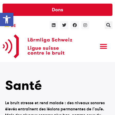
Dons
Ouvrir la barre d’outils
DE
Santé
Le bruit stresse et rend malade : des niveaux sonores
élevés entraînent des lésions permanentes de l’ouïe.
Mais des niveaux sonores plus bas, comme ceux du