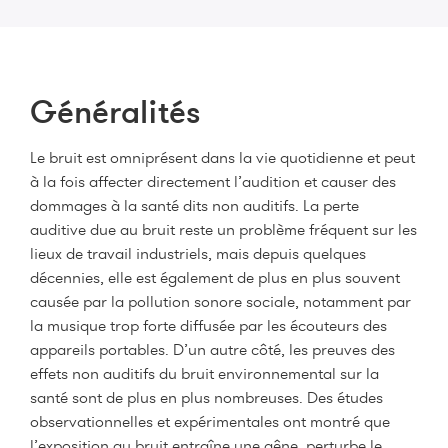
Généralités
Le bruit est omniprésent dans la vie quotidienne et peut
à la fois affecter directement l’audition et causer des
dommages à la santé dits non auditifs. La perte
auditive due au bruit reste un problème fréquent sur les
lieux de travail industriels, mais depuis quelques
décennies, elle est également de plus en plus souvent
causée par la pollution sonore sociale, notamment par
la musique trop forte diffusée par les écouteurs des
appareils portables. D’un autre côté, les preuves des
effets non auditifs du bruit environnemental sur la
santé sont de plus en plus nombreuses. Des études
observationnelles et expérimentales ont montré que
l’exposition au bruit entraîne une gêne, perturbe le