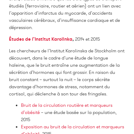
étudiés (ferroviaire, routier et aérien) ont un lien avec
l’apparition d’infarctus du myocarde, d’accidents
vasculaires cérébraux, d’insuffisance cardiaque et de
dépression.
Études de l’Institut Karolinka
,
2014 et 2015
Les chercheurs de l’Institut Karolinska de Stockholm ont
découvert, dans le cadre d’une étude de longue
haleine, que le bruit entraîne une augmentation de la
sécrétion d’hormones qui font grossir. En raison du
bruit constant – surtout la nuit – le corps sécrète
davantage d’hormones de stress, notamment du
cortisol, qui déclenche à son tour des fringales.
Bruit de la circulation routière et marqueurs
d’obésité
– une étude basée sur la population,
2015
Exposition au bruit de la circulation et marqueurs
d’obésité.
2015