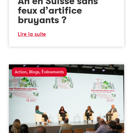
An en Suisse sans
feux d’artifice
bruyants ?
Lire la suite
Action
,
Blogs
,
Événements