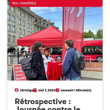
Non classifié(e)
Lärmliga
mai 7, 2026
Rétrospective :
Journée contre le