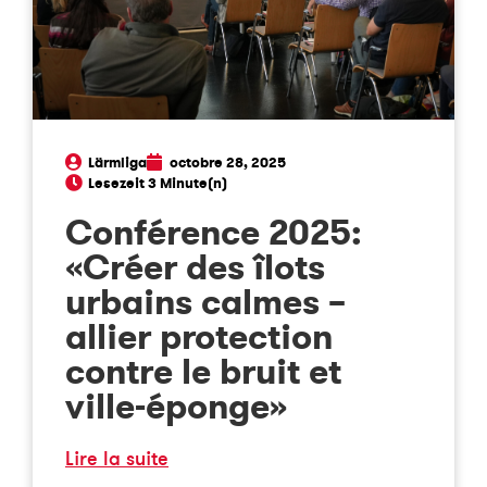
Lärmliga
octobre 28, 2025
Conférence 2025:
«Créer des îlots
urbains calmes –
allier protection
contre le bruit et
ville-éponge»
Lire la suite