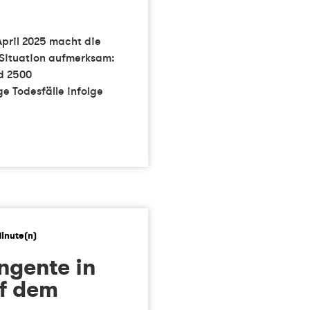
April 2025 macht die
 Situation aufmerksam:
d 2500
e Todesfälle infolge
ngente in
uf dem