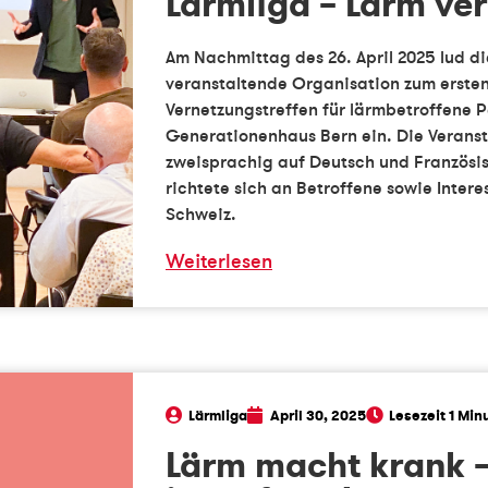
Lärmliga – Lärm ve
Am Nachmittag des 26. April 2025 lud di
veranstaltende Organisation zum erste
Vernetzungstreffen für lärmbetroffene P
Generationenhaus Bern ein. Die Verans
zweisprachig auf Deutsch und Französi
richtete sich an Betroffene sowie Intere
Schweiz.
Weiterlesen
Lärmliga
April 30, 2025
Lärm macht krank 