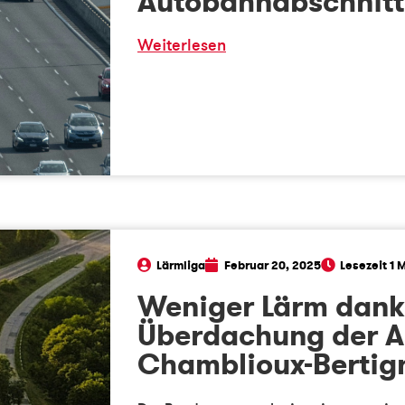
Autobahnabschnitt
Weiterlesen
Lärmliga
Februar 20, 2025
Weniger Lärm dank
Überdachung der A
Chamblioux-Bertig