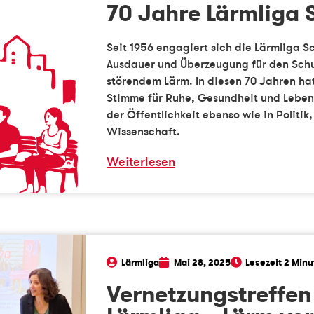
70 Jahre Lärmliga 
Seit 1956 engagiert sich die Lärmliga 
Ausdauer und Überzeugung für den Schu
störendem Lärm. In diesen 70 Jahren hat
Stimme für Ruhe, Gesundheit und Lebensq
der Öffentlichkeit ebenso wie in Politik
Wissenschaft.
Weiterlesen
Lärmliga
Mai 28, 2025
Vernetzungstreffen