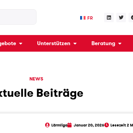
FR
gebote
Unterstützen
Beratung
NEWS
ktuelle Beiträge
Lärmliga
Januar 20, 2026