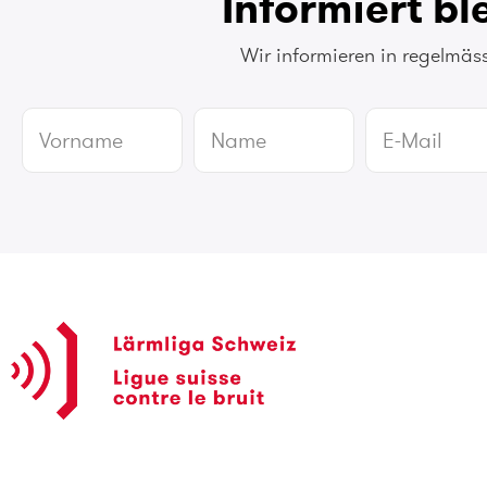
Informiert bl
Wir informieren in regelmäs