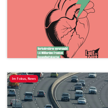
Im Fokus
,
News