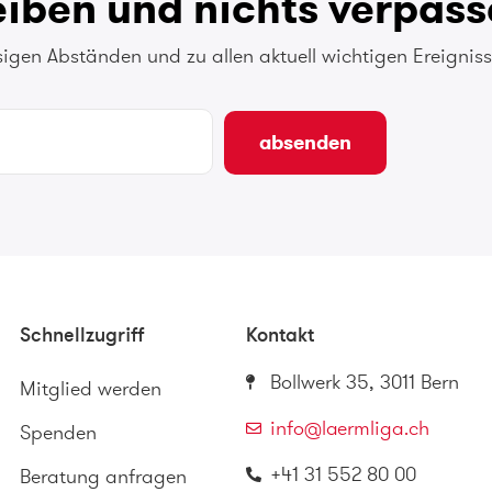
eiben und nichts verpas
sigen Abständen und zu allen aktuell wichtigen Ereigniss
absenden
Schnellzugriff
Kontakt
Bollwerk 35, 3011 Bern
Mitglied werden
info@laermliga.ch
Spenden
+41 31 552 80 00
Beratung anfragen