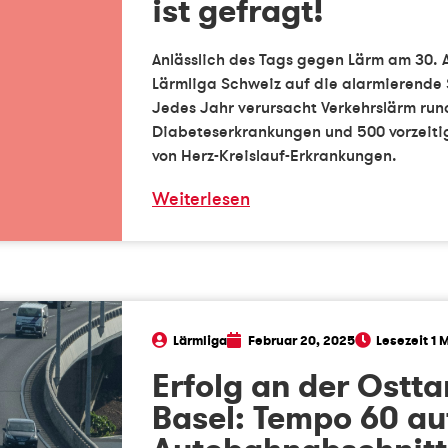
ist gefragt!
Anlässlich des Tags gegen Lärm am 30. 
Lärmliga Schweiz auf die alarmierende
Jedes Jahr verursacht Verkehrslärm run
Diabeteserkrankungen und 500 vorzeitig
von Herz-Kreislauf-Erkrankungen.
Weiterlesen
Lärmliga
Februar 20, 2025
Erfolg an der Ostta
Basel: Tempo 60 a