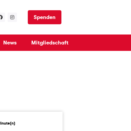
Spenden
News
Mitgliedschaft