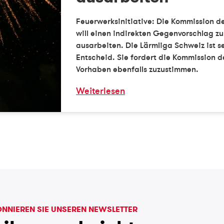
Feuerwerksinitiative: Die Kommission d
will einen indirekten Gegenvorschlag zu
ausarbeiten. Die Lärmliga Schweiz ist s
Entscheid. Sie fordert die Kommission 
Vorhaben ebenfalls zuzustimmen.
Weiterlesen
NNIEREN SIE UNSEREN NEWSLETTER