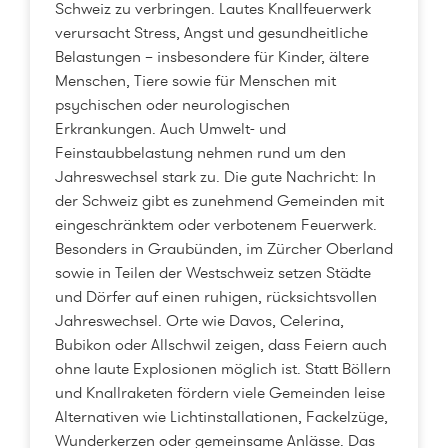
Schweiz zu verbringen. Lautes Knallfeuerwerk
verursacht Stress, Angst und gesundheitliche
Belastungen – insbesondere für Kinder, ältere
Menschen, Tiere sowie für Menschen mit
psychischen oder neurologischen
Erkrankungen. Auch Umwelt- und
Feinstaubbelastung nehmen rund um den
Jahreswechsel stark zu. Die gute Nachricht: In
der Schweiz gibt es zunehmend Gemeinden mit
eingeschränktem oder verbotenem Feuerwerk.
Besonders in Graubünden, im Zürcher Oberland
sowie in Teilen der Westschweiz setzen Städte
und Dörfer auf einen ruhigen, rücksichtsvollen
Jahreswechsel. Orte wie Davos, Celerina,
Bubikon oder Allschwil zeigen, dass Feiern auch
ohne laute Explosionen möglich ist. Statt Böllern
und Knallraketen fördern viele Gemeinden leise
Alternativen wie Lichtinstallationen, Fackelzüge,
Wunderkerzen oder gemeinsame Anlässe. Das