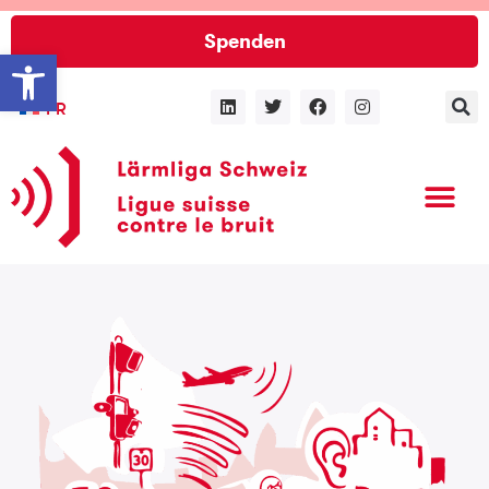
Spenden
Werkzeugleiste öffnen
FR