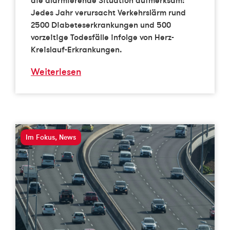
Jedes Jahr verursacht Verkehrslärm rund
2500 Diabeteserkrankungen und 500
vorzeitige Todesfälle infolge von Herz-
Kreislauf-Erkrankungen.
Weiterlesen
Im Fokus
,
News