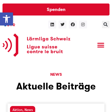
Spenden
Werkzeugleiste öffnen
FR
NEWS
Aktuelle Beiträge
Aktion
,
News