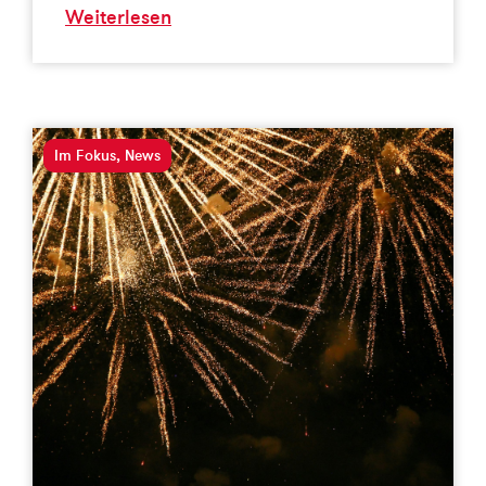
Weiterlesen
Im Fokus
,
News