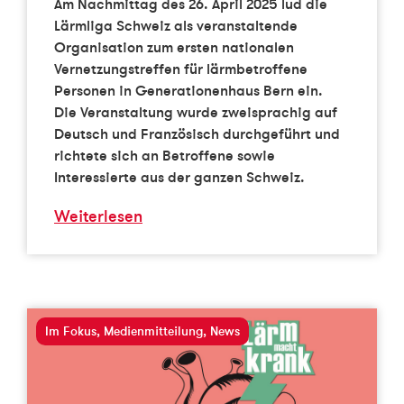
Am Nachmittag des 26. April 2025 lud die
Lärmliga Schweiz als veranstaltende
Organisation zum ersten nationalen
Vernetzungstreffen für lärmbetroffene
Personen in Generationenhaus Bern ein.
Die Veranstaltung wurde zweisprachig auf
Deutsch und Französisch durchgeführt und
richtete sich an Betroffene sowie
Interessierte aus der ganzen Schweiz.
Weiterlesen
Im Fokus
,
Medienmitteilung
,
News