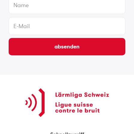
absenden