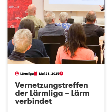
Lärmliga
Mai 28, 2025
Vernetzungstreffen
der Lärmliga – Lärm
verbindet